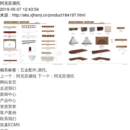
阿克苏酒托
2019-05-07 12:43:54
来源：http://aks.xjhsmj.cn/product184197.html
相关标签：
五金配件
,
酒托
,
上一个：阿克苏腰线
下一个：阿克苏酒托
网站首页
走进我们
新闻中心
产品中心
资质荣誉
客户案例
联系我们
筑巢ECMS