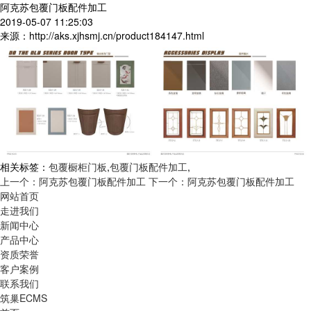
阿克苏包覆门板配件加工
2019-05-07 11:25:03
来源：http://aks.xjhsmj.cn/product184147.html
相关标签：
包覆橱柜门板
,
包覆门板配件加工
,
上一个：阿克苏包覆门板配件加工
下一个：阿克苏包覆门板配件加工
网站首页
走进我们
新闻中心
产品中心
资质荣誉
客户案例
联系我们
筑巢ECMS