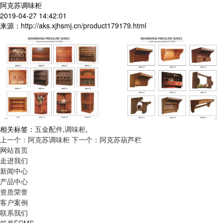
阿克苏调味柜
2019-04-27 14:42:01
来源：http://aks.xjhsmj.cn/product179179.html
相关标签：
五金配件
,
调味柜
,
上一个：阿克苏调味柜
下一个：阿克苏葫芦栏
网站首页
走进我们
新闻中心
产品中心
资质荣誉
客户案例
联系我们
筑巢ECMS