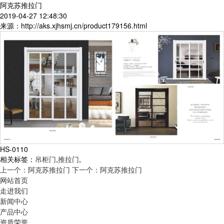
阿克苏推拉门
2019-04-27 12:48:30
来源：http://aks.xjhsmj.cn/product179156.html
HS-0110
相关标签：
吊柜门
,
推拉门
,
上一个：阿克苏推拉门
下一个：阿克苏推拉门
网站首页
走进我们
新闻中心
产品中心
资质荣誉