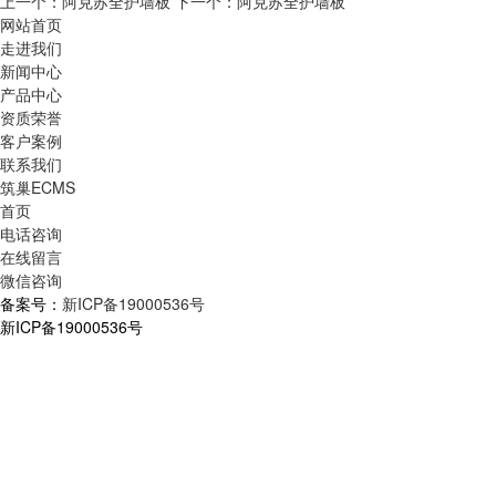
上一个：阿克苏全护墙板
下一个：阿克苏全护墙板
网站首页
走进我们
新闻中心
产品中心
资质荣誉
客户案例
联系我们
筑巢ECMS
首页
电话咨询
在线留言
微信咨询
备案号：
新ICP备19000536号
新ICP备19000536号